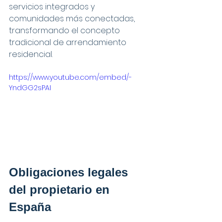
servicios integrados y 
comunidades más conectadas, 
transformando el concepto 
tradicional de arrendamiento 
residencial.
https://www.youtube.com/embed/-
YndGG2sPAI
Obligaciones legales 
del propietario en 
España