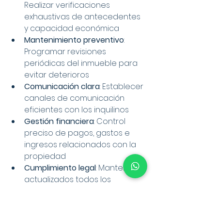
Realizar verificaciones 
exhaustivas de antecedentes 
y capacidad económica
Mantenimiento preventivo
: 
Programar revisiones 
periódicas del inmueble para 
evitar deterioros
Comunicación clara
: Establecer 
canales de comunicación 
eficientes con los inquilinos
Gestión financiera
: Control 
preciso de pagos, gastos e 
ingresos relacionados con la 
propiedad
Cumplimiento legal
: Mantener 
actualizados todos los 
documentos y contratos
En el modelo de 
coliving
, la 