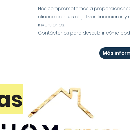
Nos comprometemos a proporcionar so
alineen con sus objetivos financieros y
inversiones.
Contáctenos para descubrir cómo pode
Más infor
as