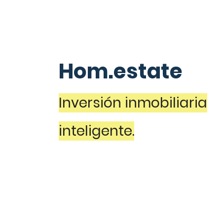
Hom.estate
Inversión inmobiliaria
inteligente.