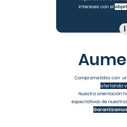
intereses con el
objet
Aumen
Comprometidos con una 
ofertando vi
Nuestra orientación h
expectativas de nuestros 
Garantizamos 