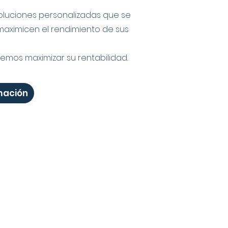
luciones personalizadas que se
 maximicen el rendimiento de sus
mos maximizar su rentabilidad.
mación