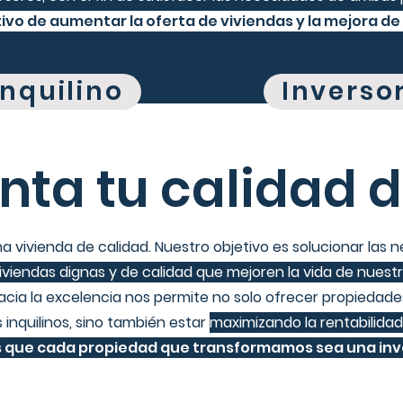
ivo de aumentar la oferta de viviendas y la mejora de 
Inquilino
Inverso
ta tu calidad d
vivienda de calidad. Nuestro objetivo es solucionar las 
viendas dignas y de calidad que mejoren la vida de nuestro
acia la excelencia nos permite no solo ofrecer propiedad
inquilinos, sino también estar
maximizando la rentabilidad
que cada propiedad que transformamos sea una inve