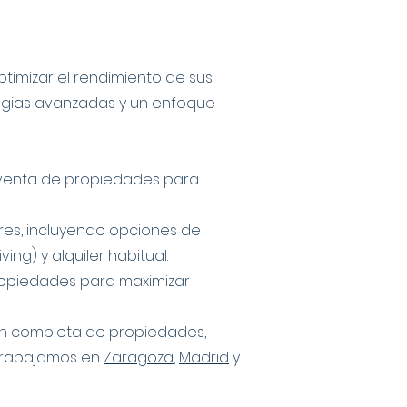
timizar el rendimiento de sus
ategias avanzadas y un enfoque
y venta de propiedades para
res, incluyendo opciones de
iving) y alquiler habitual.
opiedades para maximizar
ón completa de propiedades,
. Trabajamos en
Zaragoza
,
Madrid
y