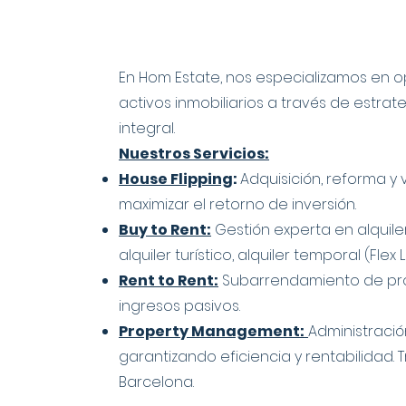
En Hom Estate, nos especializamos en op
activos inmobiliarios a través de estr
integral.
Nuestros Servicios:
House Flipping
:
Adquisición, reforma 
maximizar el retorno de inversión.
Buy to Rent:
Gestión experta en alquile
alquiler turístico, alquiler temporal (Flex L
Rent to Rent:
Subarrendamiento de pr
ingresos pasivos.
Property Management:
Administraci
garantizando eficiencia y rentabilidad
Barcelona.