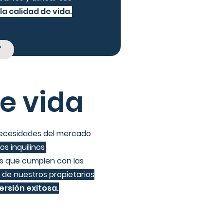
la calidad de vida.
r
e vida
necesidades del mercado
s inquilinos
.
es que cumplen con las
 de nuestros propietarios
.
rsión exitosa.