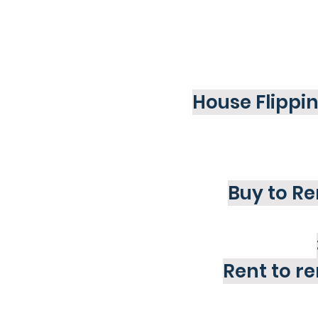
House Flippi
Buy to Re
Rent to re