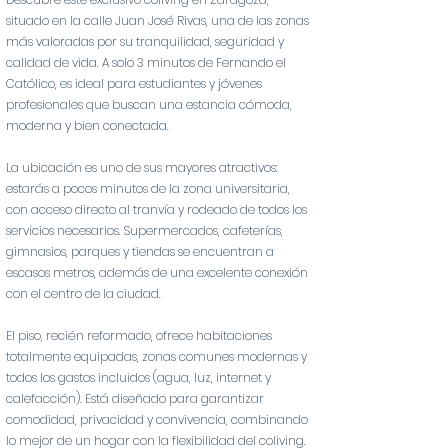
situado en la calle Juan José Rivas, una de las zonas
más valoradas por su tranquilidad, seguridad y
calidad de vida. A solo 3 minutos de Fernando el
Católico, es ideal para estudiantes y jóvenes
profesionales que buscan una estancia cómoda,
moderna y bien conectada.
La ubicación es uno de sus mayores atractivos:
estarás a pocos minutos de la zona universitaria,
con acceso directo al tranvía y rodeado de todos los
servicios necesarios. Supermercados, cafeterías,
gimnasios, parques y tiendas se encuentran a
escasos metros, además de una excelente conexión
con el centro de la ciudad.
El piso, recién reformado, ofrece habitaciones
totalmente equipadas, zonas comunes modernas y
todos los gastos incluidos (agua, luz, internet y
calefacción). Está diseñado para garantizar
comodidad, privacidad y convivencia, combinando
lo mejor de un hogar con la flexibilidad del coliving.