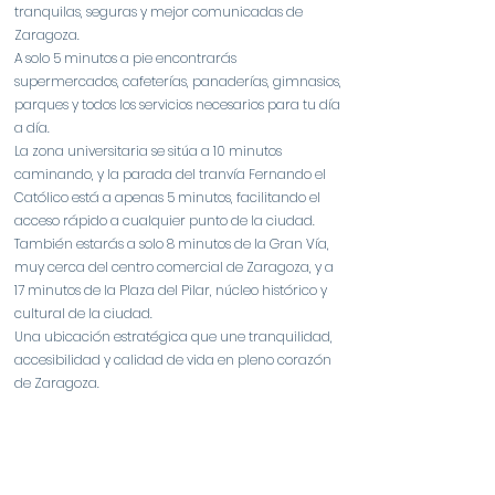
tranquilas, seguras y mejor comunicadas de
Zaragoza.
A solo 5 minutos a pie encontrarás
supermercados, cafeterías, panaderías, gimnasios,
parques y todos los servicios necesarios para tu día
a día.
La zona universitaria se sitúa a 10 minutos
caminando, y la parada del tranvía Fernando el
Católico está a apenas 5 minutos, facilitando el
acceso rápido a cualquier punto de la ciudad.
También estarás a solo 8 minutos de la Gran Vía,
muy cerca del centro comercial de Zaragoza, y a
17 minutos de la Plaza del Pilar, núcleo histórico y
cultural de la ciudad.
Una ubicación estratégica que une tranquilidad,
accesibilidad y calidad de vida en pleno corazón
de Zaragoza.