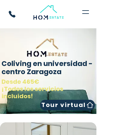
Coliving en universidad -
centro Zaragoza
Desde 465€
¡Todos los servicios
incluidos!
Tour virtual