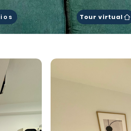
Tour virtual
cios