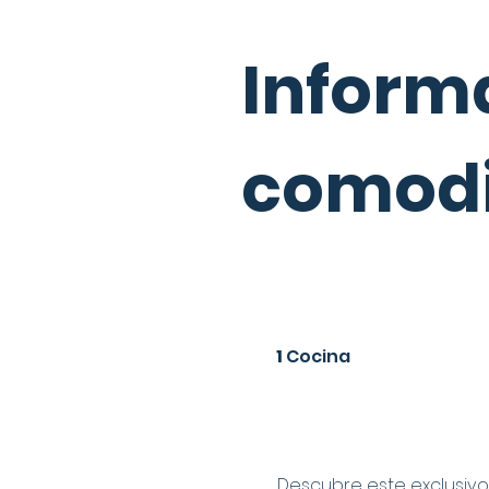
Informa
comod
1
Cocina
Descubre este exclusivo