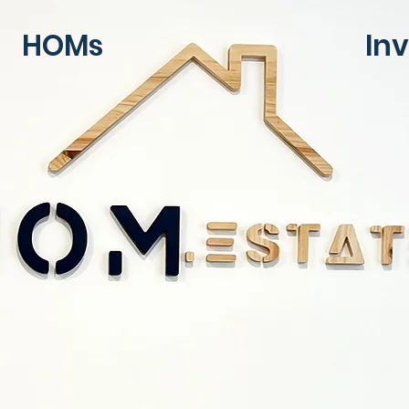
HOMs
In