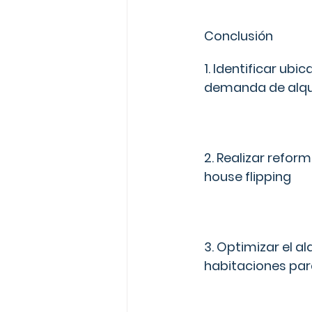
Conclusión
1. Identificar ubi
demanda de alqu
2. Realizar refor
house flipping
3. Optimizar el alq
habitaciones par