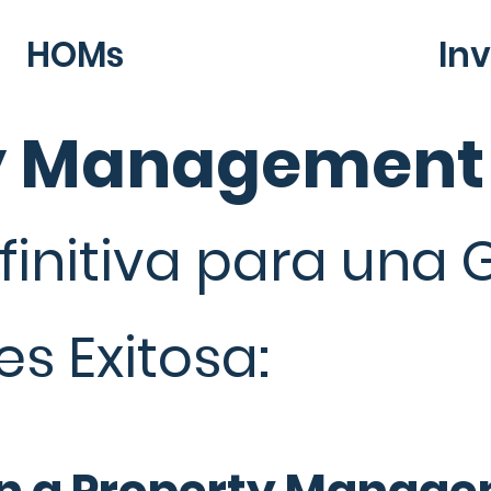
HOMs
In
y Management
finitiva para una 
s Exitosa: