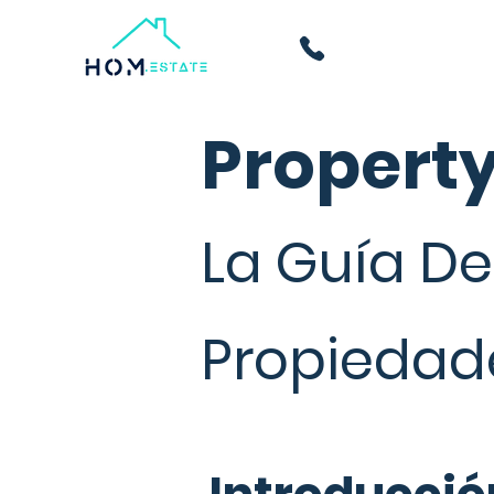
Propert
La Guía De
Propiedade