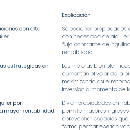
Explicación
caciones con alta 
Seleccionar propiedades 
iler
con necesidad de alquiler 
flujo constante de inquilino
rentabilidad.
mas estratégicas en 
Las mejoras bien planifica
aumentan el valor de la p
maximizando así el retorno
inversión al momento de la
uiler por 
Dividir propiedades en hab
a mayor rentabilidad
permite mayores ingresos 
aprovechar espacios que 
forma permanecerían vací