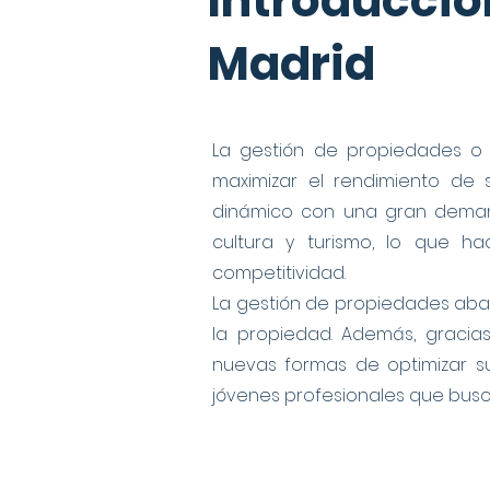
Introducci
Madrid
La gestión de propiedades o 
maximizar el rendimiento de
dinámico con una gran demand
cultura y turismo, lo que h
competitividad.
La gestión de propiedades abarc
la propiedad. Además, gracia
nuevas formas de optimizar su
jóvenes profesionales que busca