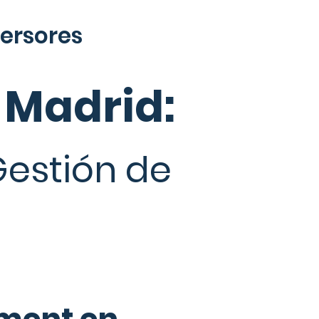
versores
 Madrid:
Gestión de