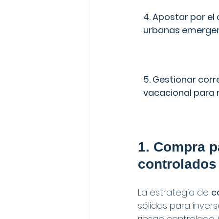
4. Apostar por el 
urbanas emerge
5. Gestionar corr
vacacional para 
1. Compra pa
controlados
La estrategia de 
c
sólidas para inver
riesgo controlado.