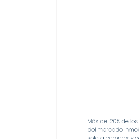
Más del 20% de los
del mercado inmobi
solo a comprar y ve