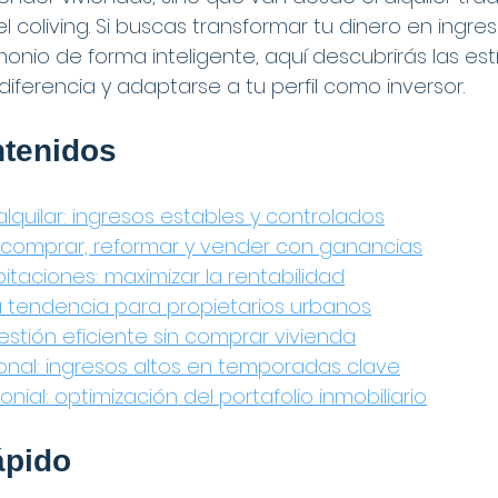
 el coliving. Si buscas transformar tu dinero en ingre
onio de forma inteligente, aquí descubrirás las es
iferencia y adaptarse a tu perfil como inversor.
ntenidos
quilar: ingresos estables y controlados
: comprar, reformar y vender con ganancias
bitaciones: maximizar la rentabilidad
a tendencia para propietarios urbanos
estión eficiente sin comprar vivienda
ional: ingresos altos en temporadas clave
nial: optimización del portafolio inmobiliario
pido