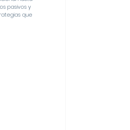
sos pasivos y 
trategias que 