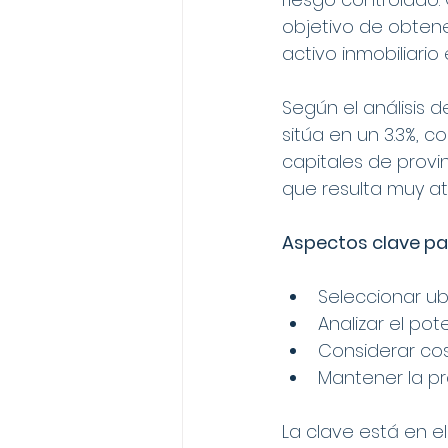
objetivo de obtene
activo inmobiliari
Según el análisis d
sitúa en un 3.3%, c
capitales de provin
que resulta muy at
Aspectos clave par
Seleccionar ub
Analizar el pot
Considerar cos
Mantener la pr
La clave está en 