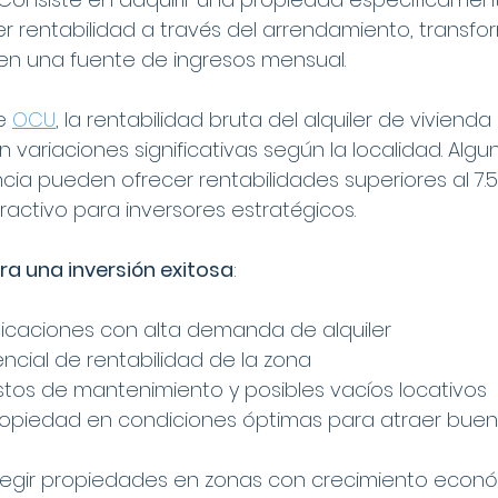
r rentabilidad a través del arrendamiento, transf
o en una fuente de ingresos mensual.
e 
OCU
, la rentabilidad bruta del alquiler de viviend
on variaciones significativas según la localidad. Alg
cia pueden ofrecer rentabilidades superiores al 7.5%
ractivo para inversores estratégicos.
a una inversión exitosa
:
icaciones con alta demanda de alquiler
encial de rentabilidad de la zona
tos de mantenimiento y posibles vacíos locativos
opiedad en condiciones óptimas para atraer bueno
elegir propiedades en zonas con crecimiento econ