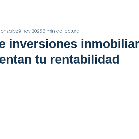
Gonzalez
9 nov 2025
8 min de lectura
de inversiones inmobilia
ntan tu rentabilidad