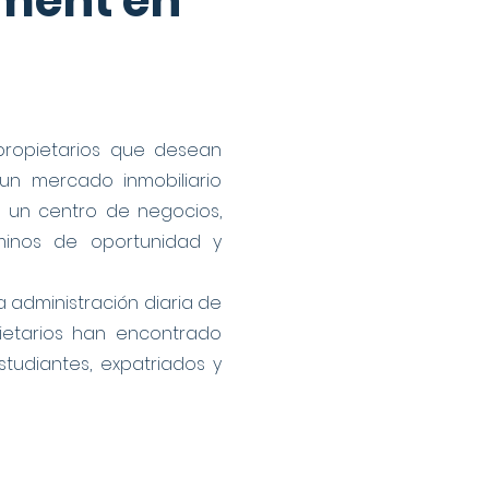
ement en
propietarios que desean
un mercado inmobiliario
 un centro de negocios,
minos de oportunidad y
 administración diaria de
pietarios han encontrado
tudiantes, expatriados y