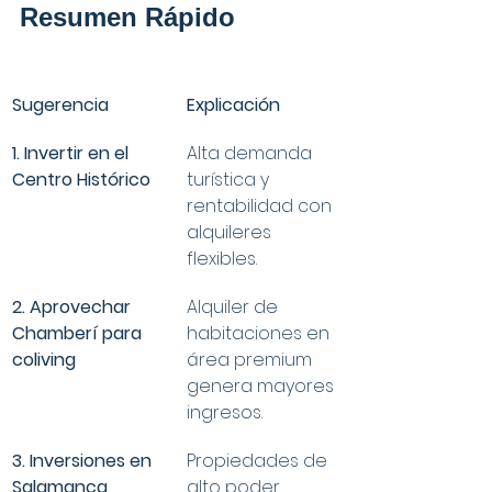
Resumen Rápido
Sugerencia
Explicación
1. Invertir en el 
Alta demanda 
Centro Histórico
turística y 
rentabilidad con 
alquileres 
flexibles.
2. Aprovechar 
Alquiler de 
Chamberí para 
habitaciones en 
coliving
área premium 
genera mayores 
ingresos.
3. Inversiones en 
Propiedades de 
Salamanca 
alto poder 