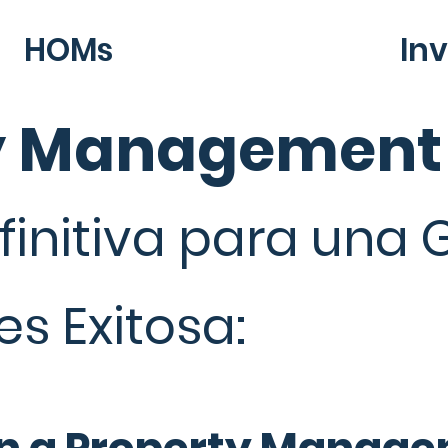
HOMs
In
y Management
finitiva para una 
s Exitosa: