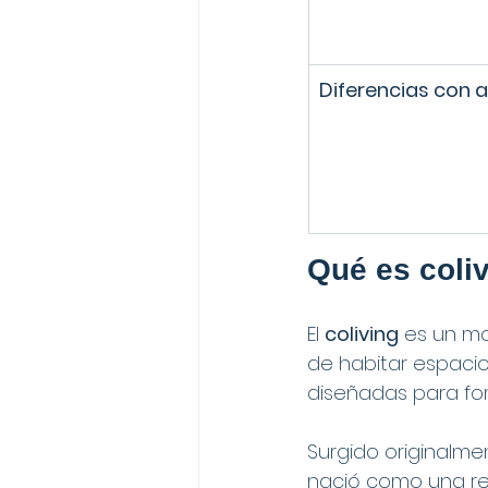
Diferencias con al
Qué es coliv
El 
coliving
 es un mo
de habitar espaci
diseñadas para fom
Surgido originalme
nació como una re