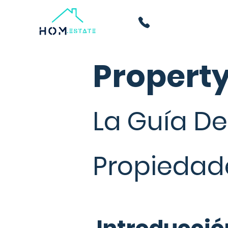
Propert
La Guía De
Propiedade