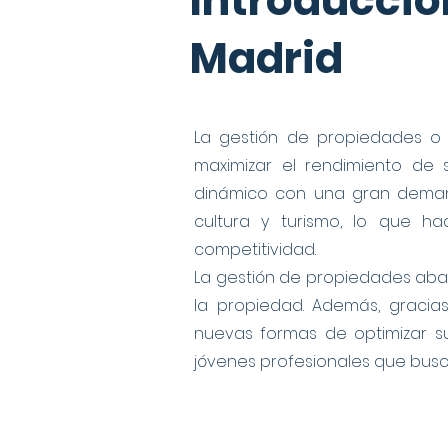
Introducci
Madrid
La gestión de propiedades o 
maximizar el rendimiento de
dinámico con una gran demand
cultura y turismo, lo que h
competitividad.
La gestión de propiedades abarc
la propiedad. Además, gracia
nuevas formas de optimizar su
jóvenes profesionales que busca