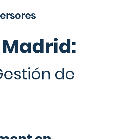
versores
 Madrid:
Gestión de