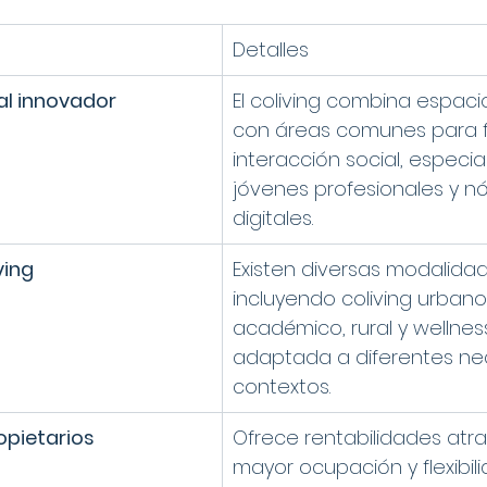
Detalles
al innovador
El coliving combina espaci
con áreas comunes para f
interacción social, especi
jóvenes profesionales y 
digitales.
ving
Existen diversas modalidad
incluyendo coliving urbano,
académico, rural y wellnes
adaptada a diferentes ne
contextos.
opietarios
Ofrece rentabilidades atrac
mayor ocupación y flexibil