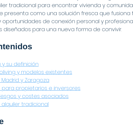
uiler tradicional para encontrar vivienda y comunid
 se presenta como una solución fresca que fusiona fle
s y oportunidades de conexión personal y profesiona
 diseñados para una nueva forma de convivir.
ntenidos
 y su definición
oliving y modelos existentes
 Madrid y Zaragoza
 para propietarios e inversores
riesgos y costes asociados
 alquiler tradicional
e