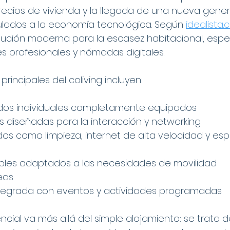
recios de vivienda y la llegada de una nueva gene
ulados a la economía tecnológica. Según 
idealista
lución moderna para la escasez habitacional, espe
s profesionales y nómadas digitales.
principales del coliving incluyen:
ados individuales completamente equipados
 diseñadas para la interacción y networking
idos como limpieza, internet de alta velocidad y es
ibles adaptados a las necesidades de movilidad 
eas
egrada con eventos y actividades programadas
cial va más allá del simple alojamiento: se trata d