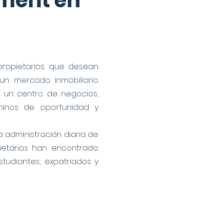
ement en
propietarios que desean
un mercado inmobiliario
 un centro de negocios,
minos de oportunidad y
 administración diaria de
pietarios han encontrado
tudiantes, expatriados y