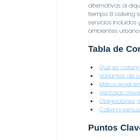
alternativas al alq
tiempo. El coliving
servicios incluido
ambientes urbanos
Tabla de Co
Qué es coliving
Variantes de c
Marco legal en
Ventajas clave
Obligaciones, 
Coliving versus
Puntos Clav