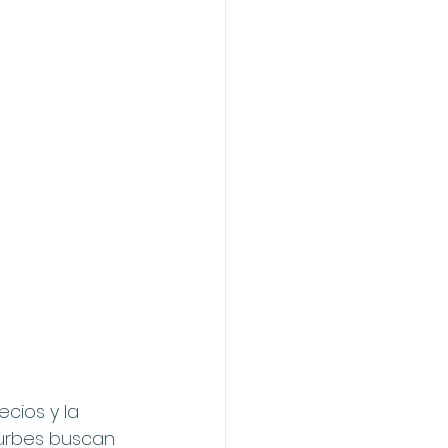
cios y la 
 urbes buscan 