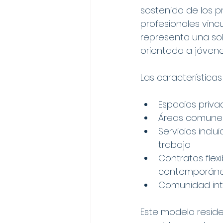
sostenido de los p
profesionales vinc
representa una so
orientada a jóvene
Las características 
Espacios priv
Áreas comunes
Servicios inclu
trabajo
Contratos flex
contemporán
Comunidad int
Este modelo residen