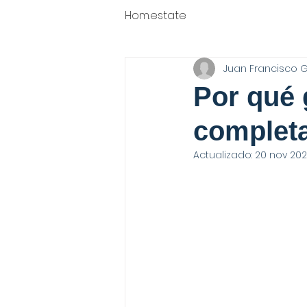
Hom.estate
Juan Francisco 
Por qué 
complet
Actualizado:
20 nov 20