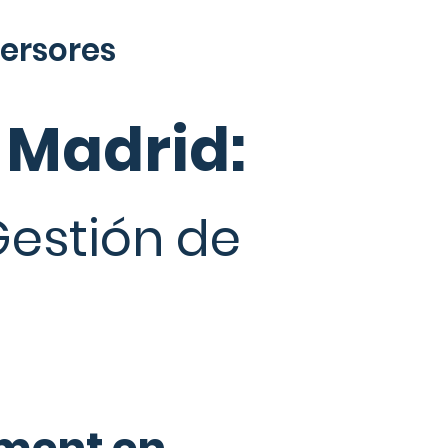
versores
 Madrid:
Gestión de