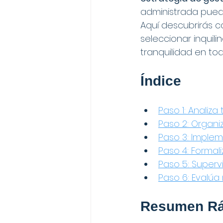
administrada puede 
Aquí descubrirás c
seleccionar inquili
tranquilidad en to
Índice
Paso 1: Analiza
Paso 2: Organi
Paso 3: Implem
Paso 4: Formal
Paso 5: Superv
Paso 6: Evalúa
Resumen Rá