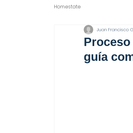
Hom.estate
Juan Francisco 
Proceso 
guía com