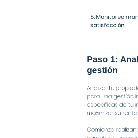
5. Monitorea man
satisfacción
Paso 1: Anal
gestión
Analizar tu propie
para una gestión in
específicas de tu
maximizar su rentab
Comienza realizan
características co