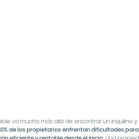
ble va mucho más allá de encontrar un inquilino y 
0% de los propietarios enfrentan dificultades para 
ón eficiente y rentable desde el inicio.
 Una propied