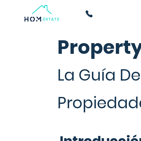
Propert
La Guía De
Propiedade