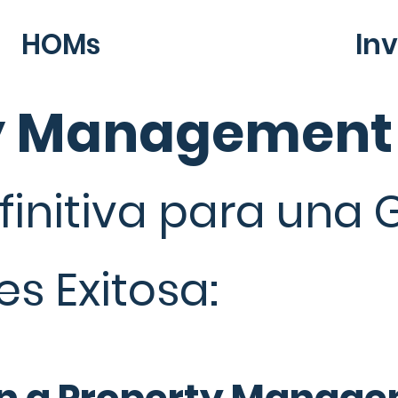
HOMs
In
y Management
finitiva para una 
s Exitosa: