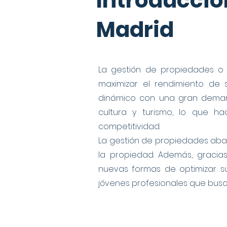
Introducci
Madrid
La gestión de propiedades o 
maximizar el rendimiento de
dinámico con una gran demand
cultura y turismo, lo que h
competitividad.
La gestión de propiedades abarc
la propiedad. Además, gracia
nuevas formas de optimizar su
jóvenes profesionales que busca