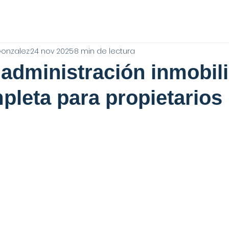
Gonzalez
24 nov 2025
8 min de lectura
administración inmobili
pleta para propietarios