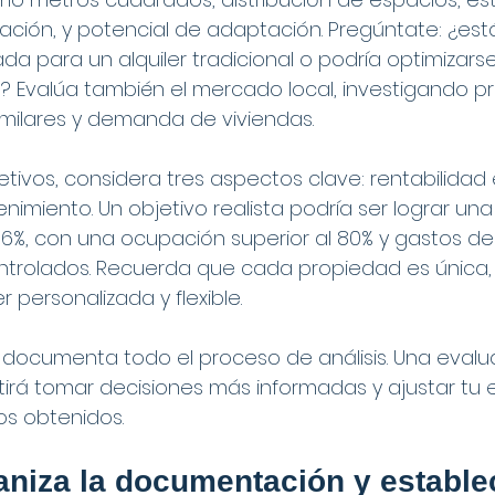
ación, y potencial de adaptación. Pregúntate: ¿est
a para un alquiler tradicional o podría optimizars
? Evalúa también el mercado local, investigando pr
similares y demanda de viviendas.
jetivos, considera tres aspectos clave: rentabilida
imiento. Un objetivo realista podría ser lograr una 
y 6%, con una ocupación superior al 80% y gastos de
trolados. Recuerda que cada propiedad es única, p
 personalizada y flexible.
: documenta todo el proceso de análisis. Una evalu
tirá tomar decisiones más informadas y ajustar tu 
os obtenidos.
aniza la documentación y establec