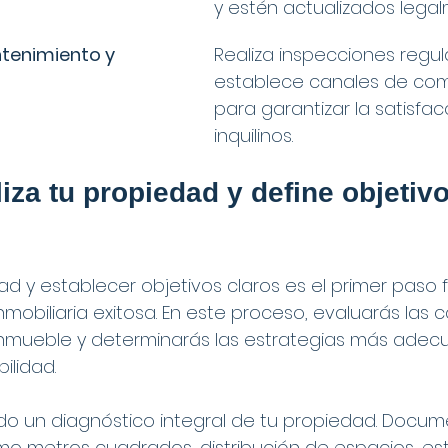
y estén actualizados legal
tenimiento y 
Realiza inspecciones regul
establece canales de com
para garantizar la satisfac
inquilinos.
iza tu propiedad y define objetiv
dad y establecer objetivos claros es el primer paso
mobiliaria exitosa. En este proceso, evaluarás las c
 inmueble y determinarás las estrategias más adec
ilidad.
do un diagnóstico integral de tu propiedad. Docum
mo metros cuadrados, distribución de espacios, es