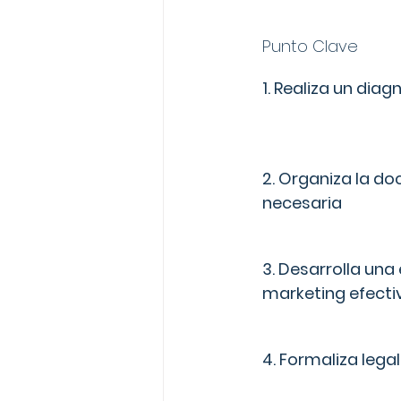
Punto Clave
1. Realiza un diag
2. Organiza la d
necesaria
3. Desarrolla una
marketing efecti
4. Formaliza leg