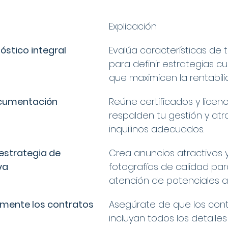
Explicación
nóstico integral
Evalúa características de 
para definir estrategias c
que maximicen la rentabili
ocumentación 
Reúne certificados y licen
respalden tu gestión y atra
inquilinos adecuados.
 estrategia de 
Crea anuncios atractivos y 
va
fotografías de calidad par
atención de potenciales a
almente los contratos
Asegúrate de que los cont
incluyan todos los detalles