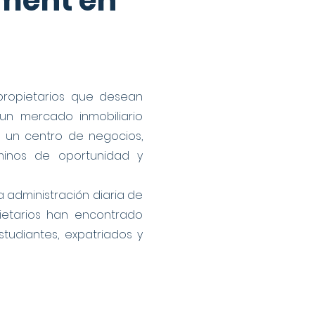
ement en
propietarios que desean
un mercado inmobiliario
 un centro de negocios,
minos de oportunidad y
 administración diaria de
pietarios han encontrado
tudiantes, expatriados y