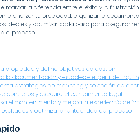
marcar la diferencia entre el éxito y la frustración 
ómo analizar tu propiedad, organizar la documenta
nos ideales y optimizar cada paso para asegurar ren
do el proceso.
 tu propiedad y define objetivos de gestión
za la documentación y establece el perfil de inquili
enta estrategias de marketing y selección de arre
iza contratos y asegura el cumplimiento legal
isa el mantenimiento y mejora la experiencia de inq
 resultados y optimiza la rentabilidad del proceso
pido