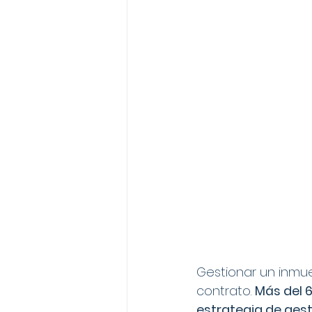
Gestionar un inmue
contrato. 
Más del 6
estrategia de gesti