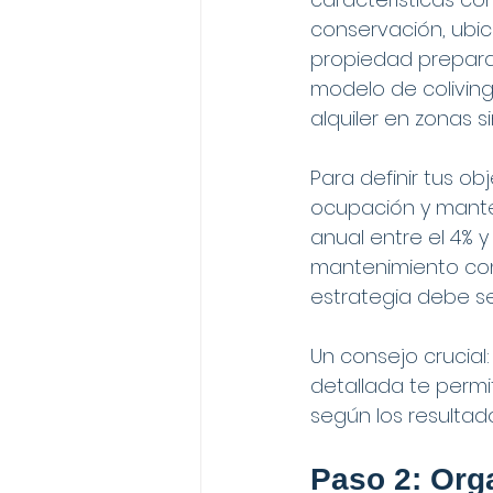
conservación, ubic
propiedad preparad
modelo de coliving
alquiler en zonas 
Para definir tus ob
ocupación y manten
anual entre el 4% 
mantenimiento con
estrategia debe ser
Un consejo crucial
detallada te permi
según los resultad
Paso 2: Org