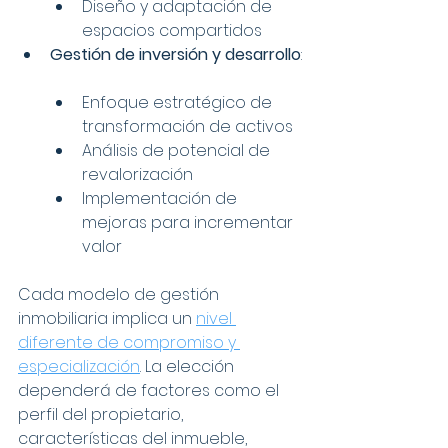
Diseño y adaptación de 
espacios compartidos
Gestión de inversión y desarrollo
:
Enfoque estratégico de 
transformación de activos
Análisis de potencial de 
revalorización
Implementación de 
mejoras para incrementar 
valor
Cada modelo de gestión 
inmobiliaria implica un 
nivel 
diferente de compromiso y 
especialización
. La elección 
dependerá de factores como el 
perfil del propietario, 
características del inmueble, 