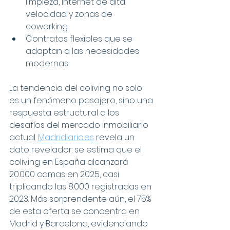
limpieza, internet de alta 
velocidad y zonas de 
coworking
Contratos flexibles que se 
adaptan a las necesidades 
modernas
La tendencia del coliving no solo 
es un fenómeno pasajero, sino una 
respuesta estructural a los 
desafíos del mercado inmobiliario 
actual. 
Madridiario.es
 revela un 
dato revelador: se estima que el 
coliving en España alcanzará 
20.000 camas en 2025, casi 
triplicando las 8.000 registradas en 
2023. Más sorprendente aún, el 75% 
de esta oferta se concentra en 
Madrid y Barcelona, evidenciando 