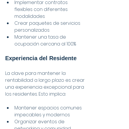
Implementar contratos 
flexibles con diferentes 
modalidades
Crear paquetes de servicios 
personalizados
Mantener una tasa de 
ocupación cercana al 100%
Experiencia del Residente
La clave para mantener la 
rentabilidad a largo plazo es crear 
una experiencia excepcional para 
los residentes. Esto implica:
Mantener espacios comunes 
impecables y modernos
Organizar eventos de 
networking y comunidad