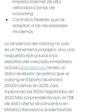
limpieza, internet de alta 
velocidad y zonas de 
coworking
Contratos flexibles que se 
adaptan a las necesidades 
modernas
La tendencia del coliving no solo 
es un fenómeno pasajero, sino una 
respuesta estructural a los 
desafíos del mercado inmobiliario 
actual. 
Madridiario.es
 revela un 
dato revelador: se estima que el 
coliving en España alcanzará 
20.000 camas en 2025, casi 
triplicando las 8.000 registradas en 
2023. Más sorprendente aún, el 75% 
de esta oferta se concentra en 
Madrid y Barcelona, evidenciando 