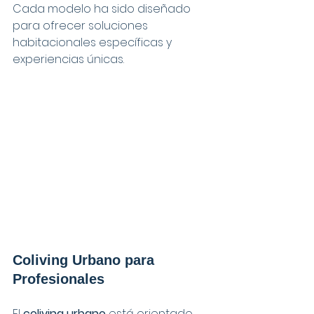
Cada modelo ha sido diseñado 
para ofrecer soluciones 
habitacionales específicas y 
experiencias únicas.
Coliving Urbano para 
Profesionales
El 
coliving urbano
 está orientado 