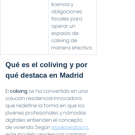
licencia y 
obligaciones 
fiscales para 
operar un 
espacio de 
coliving de 
manera efectiva.
Qué es el coliving y por 
qué destaca en Madrid
El 
coliving
 se ha convertido en una 
solución residencial innovadora 
que redefine la forma en que los 
jóvenes profesionales y nómadas 
digitales entienden el concepto 
de vivienda. Según 
es.wikipedia.org
, 
este modelo residencial combina 